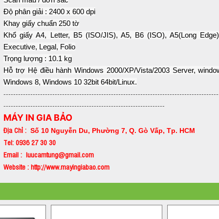
Độ phân giải : 2400 x 600 dpi
Khay giấy chuẩn 250 tờ
Khổ giấy A4, Letter, B5 (ISO/JIS), A5, B6 (ISO), A5(Long Edge)
Executive, Legal, Folio
Trọng lượng : 10.1 kg
Hỗ trợ Hệ điều hành Windows 2000/XP/Vista/2003 Server, windo
Windows 8, Windows 10 32bit 64bit/Linux.
----------------------------------------------------------------------------------------
------------------------------------------------------------------
MÁY IN GIA BẢO
Địa Chỉ :
Số 10 Nguyễn Du, Phường 7, Q. Gò Vấp, Tp. HCM
Tel: 0936 27 30 30
Email : luucamtung@gmail.com
Website : http://www.mayingiabao.com