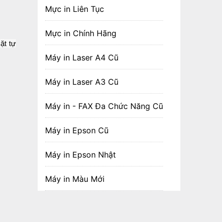
‹
Mực in Liên Tục
‹
Mực in Chính Hãng
ặt tự
‹
Máy in Laser A4 Cũ
‹
Máy in Laser A3 Cũ
‹
Máy in - FAX Đa Chức Năng Cũ
‹
Máy in Epson Cũ
‹
Máy in Epson Nhật
‹
Máy in Màu Mới