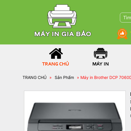
TRANG CHỦ
MÁY IN
TRANG CHỦ
»
Sản Phẩm
» Máy in Brother DCP 7060