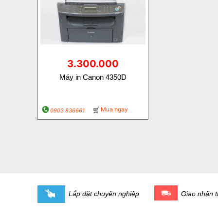
3.300.000
Máy in Canon 4350D
Mua ngay
0903 836661
Lắp đặt chuyên nghiệp
Giao nhận ti