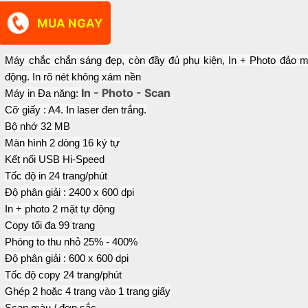
Máy chắc chắn sáng đẹp, còn đầy đủ phụ kiện, In + Photo đảo m
động. In rõ nét không xám nền
In - Photo - Scan
Máy in Đa năng:
Cỡ giấy : A4. In laser đen trắng.
Bộ nhớ 32 MB
Màn hình 2 dòng 16 ký tự
Kết nối USB Hi-Speed
Tốc độ in 24 trang/phút
Độ phân giải : 2400 x 600 dpi
In + photo 2 mặt tự động
Copy tối đa 99 trang
Phóng to thu nhỏ 25% - 400%
Độ phân giải : 600 x 600 dpi
Tốc độ copy 24 trang/phút
Ghép 2 hoặc 4 trang vào 1 trang giấy
Scan màu / đơn sắc