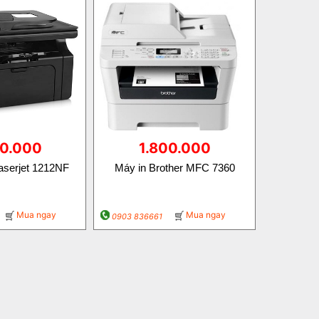
00.000
1.800.000
aserjet 1212NF
Máy in Brother MFC 7360
Mua ngay
Mua ngay
0903 836661