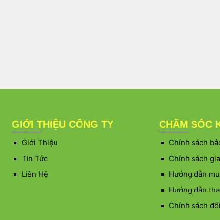
GIỚI THIỆU CÔNG TY
CHĂM SÓC 
Giới Thiệu
Chính sách bảo
Tin Tức
Chính sách gi
Liên Hệ
Hướng dẫn mu
Hướng dẫn tha
Chính sách đổi