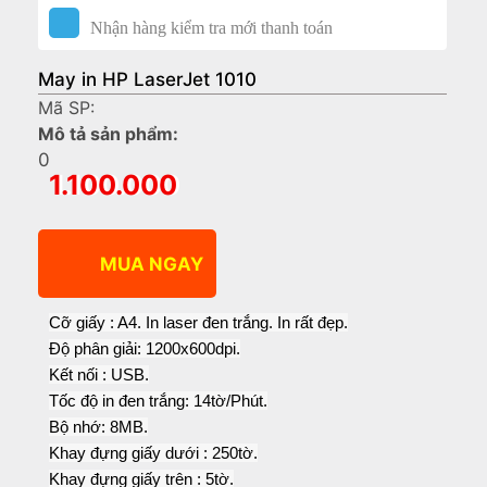
Nhận hàng kiểm tra mới thanh toán
May in HP LaserJet 1010
Mã SP:
Mô tả sản phẩm:
0
1.100.000
Cỡ giấy : A4. In laser đen trắng. In rất đẹp.
Độ phân giải: 1200x600dpi.
Kết nối : USB.
Tốc độ in đen trắng: 14tờ/Phút.
Bộ nhớ: 8MB.
Khay đựng giấy dưới : 250tờ.
Khay đựng giấy trên : 5tờ.