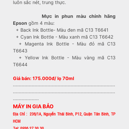
luôn sắc nét, trung thực.
Mực in phun màu chính hãng
Epson
gồm 4 màu:
+ Back Ink Bottle- Màu đen mã C13 T6641
+ Cyan Ink Bottle - Màu xanh mã C13 T6642
+ Magenta Ink Bottle - Màu đỏ mã C13
T6643
+ Yellow Ink Bottle - Màu vàng mã C13
T6644
Giá bán: 175.000đ/ lọ 70ml
-----------------------------------------------------------------------
-----------------------------------------------------------------------
------------------
MÁY IN GIA BẢO
Địa Chỉ : 236/1A, Nguyễn Thái Bình, P12, Quận Tân Bình, TP
HCM
Tel: 0936 27 30 30