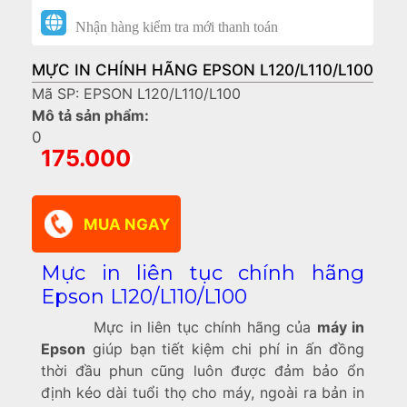
Nhận hàng kiểm tra mới thanh toán
MỰC IN CHÍNH HÃNG EPSON L120/L110/L100
Mã SP: EPSON L120/L110/L100
Mô tả sản phẩm:
0
175.000
Mực in liên tục chính hãng
Epson L120/L110/L100
Mực in liên tục chính hãng của
máy in
Epson
giúp bạn tiết kiệm chi phí in ấn đồng
thời đầu phun cũng luôn được đảm bảo ổn
định kéo dài tuổi thọ cho máy, ngoài ra bản in