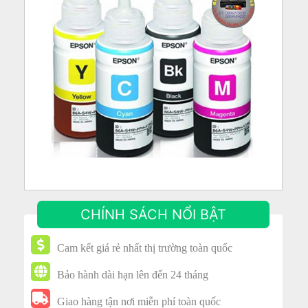
CHÍNH SÁCH NỔI BẬT
Cam kết giá rẻ nhất thị trường toàn quốc
Bảo hành dài hạn lên đến 24 tháng
Giao hàng tận nơi miễn phí toàn quốc