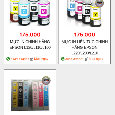
175.000
175.000
MỰC IN CHÍNH HÃNG
MỰC IN LIÊN TỤC CHÍNH
EPSON L120/L110/L100
HÃNG EPSON
L220/L200/L210
Mua ngay
Mua ngay
0903 836661
0903 836661