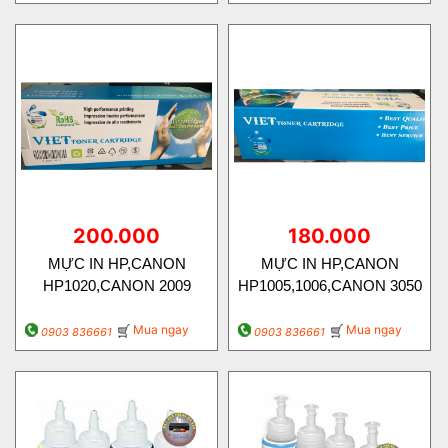
200.000
180.000
MỰC IN HP,CANON
MỰC IN HP,CANON
HP1020,CANON 2009
HP1005,1006,CANON 3050
Mua ngay
Mua ngay
0903 836661
0903 836661