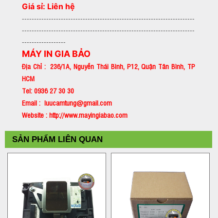
Giá sỉ: Liên hệ
-----------------------------------------------------------------------
-----------------------------------------------------------------------
------------------
MÁY IN GIA BẢO
Địa Chỉ : 236/1A, Nguyễn Thái Bình, P12, Quận Tân Bình, TP
HCM
Tel: 0936 27 30 30
Email : luucamtung@gmail.com
Website : http://www.mayingiabao.com
SẢN PHẨM LIÊN QUAN