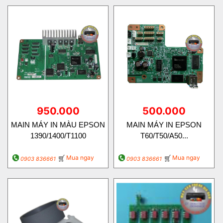
950.000
500.000
MAIN MÁY IN MÀU EPSON
MAIN MÁY IN EPSON
1390/1400/T1100
T60/T50/A50...
Mua ngay
Mua ngay
0903 836661
0903 836661