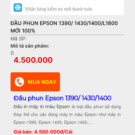
Nhận hàng kiểm tra mới thanh toán
ĐẦU PHUN EPSON 1390/ 1430/1400/L1800
MỚI 100%
Mã SP:
Mô tả sản phẩm:
0
4.500.000
Đầu phun Epson 1390/ 1430/1400
là loại đầu phun sử dụng
Đầu in máy in màu Epson
thay thế cho các dòng máy in màu Epson như máy in
Epson 1390, Epson 1430, Epson 1400,…
Giá bán: 4.500.000đ/Cái