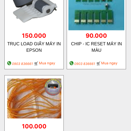
150.000
90.000
TRỤC LOAD GIẤY MÁY IN
CHIP - IC RESET MÁY IN
EPSON
MÀU
Mua ngay
Mua ngay
0903 836661
0903 836661
100.000