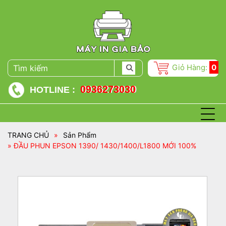
Giỏ Hàng:
0
0936273030
HOTLINE :
TRANG CHỦ
»
Sản Phẩm
» ĐẦU PHUN EPSON 1390/ 1430/1400/L1800 MỚI 100%