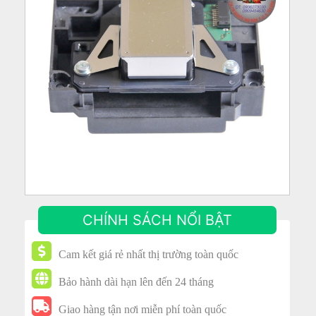
CHÍNH SÁCH NỔI BẬT
Cam kết giá rẻ nhất thị trường toàn quốc
Bảo hành dài hạn lên đến 24 tháng
Giao hàng tận nơi miễn phí toàn quốc