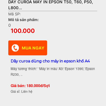
DÂY CUROA MÁY IN EPSON T50, T60, P50,
L800...
Mã SP:
Mô tả sản phẩm:
0
100.000
Dây curoa dùng cho máy in epson khổ A4
Máy tương thích: Máy in màu A3: Epson 1390, Epson
R230, ..
Giá bán: 180.000đ/Sợi
Giá sỉ: Liên hệ