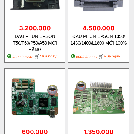
3.200.000
4.500.000
ĐẦU PHUN EPSON
ĐẦU PHUN EPSON 1390/
T50/T60/P50/A50 MỚI
1430/1400/L1800 MỚI 100%
HÃNG
Mua ngay
Mua ngay
0903 836661
0903 836661
600.000
1.350.000