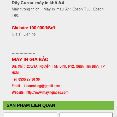
Dây Curoa máy in khổ A4
Máy tương thích: Máy in màu A4: Epson T50, Epson
T60, ..
Giá bán: 100.000đ/Sợi
Giá sỉ: Liên hệ
-----------------------------------------------------------------------
-----------------------------------------------------------------------
------------------
MÁY IN GIA BẢO
Địa Chỉ : 236/1A, Nguyễn Thái Bình, P12, Quận Tân Bình, TP
HCM
Tel: 0936 27 30 30
Email : luucamtung@gmail.com
Website : http://www.mayingiabao.com
SẢN PHẨM LIÊN QUAN