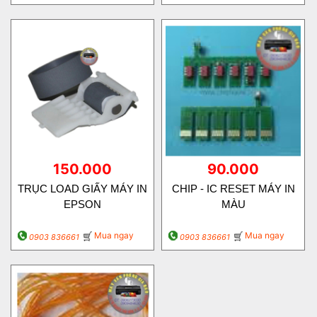
150.000
90.000
TRỤC LOAD GIẤY MÁY IN
CHIP - IC RESET MÁY IN
EPSON
MÀU
Mua ngay
Mua ngay
0903 836661
0903 836661