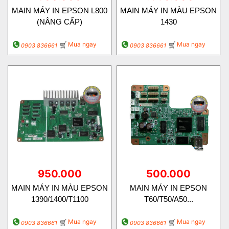
MAIN MÁY IN EPSON L800
MAIN MÁY IN MÀU EPSON
(NÂNG CẤP)
1430
Mua ngay
Mua ngay
0903 836661
0903 836661
950.000
500.000
MAIN MÁY IN MÀU EPSON
MAIN MÁY IN EPSON
1390/1400/T1100
T60/T50/A50...
Mua ngay
Mua ngay
0903 836661
0903 836661