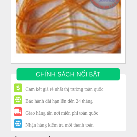
CHÍNH SÁCH NỔI BẬT
Cam kết giá rẻ nhất thị trường toàn quốc
Bảo hành dài hạn lên đến 24 tháng
Giao hàng tận nơi miễn phí toàn quốc
Nhận hàng kiểm tra mới thanh toán